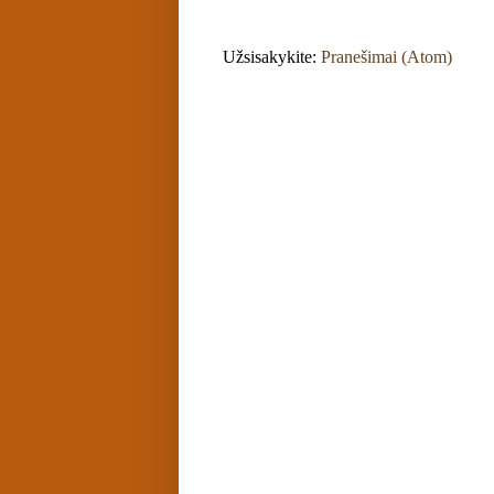
Užsisakykite:
Pranešimai (Atom)