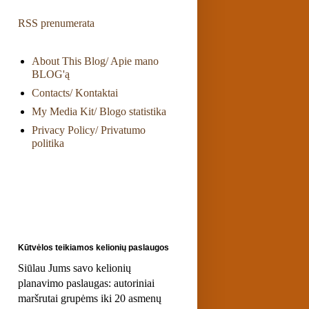
RSS prenumerata
About This Blog/ Apie mano
BLOG'ą
Contacts/ Kontaktai
My Media Kit/ Blogo statistika
Privacy Policy/ Privatumo
politika
Kūtvėlos teikiamos kelionių paslaugos
Siūlau Jums savo kelionių
planavimo paslaugas: autoriniai
maršrutai grupėms iki 20 asmenų