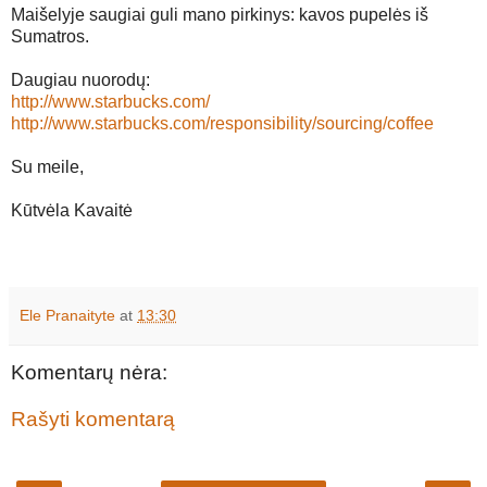
Maišelyje saugiai guli mano pirkinys: kavos pupelės iš
Sumatros.
Daugiau nuorodų:
http://www.starbucks.com/
http://www.starbucks.com/responsibility/sourcing/coffee
Su meile,
Kūtvėla Kavaitė
Ele Pranaityte
at
13:30
Komentarų nėra:
Rašyti komentarą