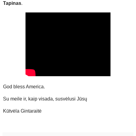
Tapinas
.
God bless America.
Su meile ir, kaip visada, susvėlusi Jūsų
Kūtvėla Gintaraitė