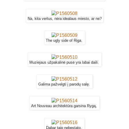
Na, kita vertus, nėra idealaus miesto, ar ne?
The ugly side of Riga.
Muziejaus užpakalinė pusė yra labai daili.
Galima pažvelgti į parodų salę.
Art Nouveau architektūra garsina Rygą,
Dabar taip nebestato.