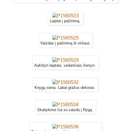
Laiptai į pažinimą.
Vaizdas į pažinimą iš viršaus.
Aukštyn laiptais, vedančiais žemyn.
Knygų siena. Labai gražus dekoras.
Skaitykime čia su vaizdu į Rygą.