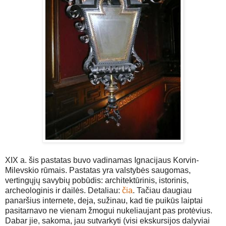
XIX a. šis pastatas buvo vadinamas Ignacijaus Korvin-
Milevskio rūmais. Pastatas yra valstybės saugomas,
vertingųjų savybių pobūdis: architektūrinis, istorinis,
archeologinis ir dailės. Detaliau:
čia
. Tačiau daugiau
panaršius internete, deja, sužinau, kad tie puikūs laiptai
pasitarnavo ne vienam žmogui nukeliaujant pas protėvius.
Dabar jie, sakoma, jau sutvarkyti (visi ekskursijos dalyviai