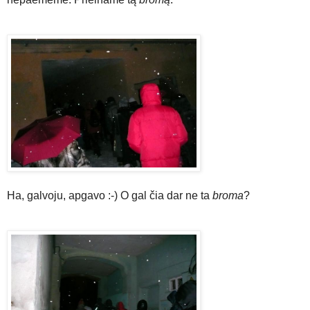
Ha, galvoju, apgavo :-) O gal čia dar ne ta
broma
?