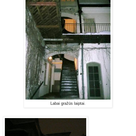
Labai gražūs laiptai.