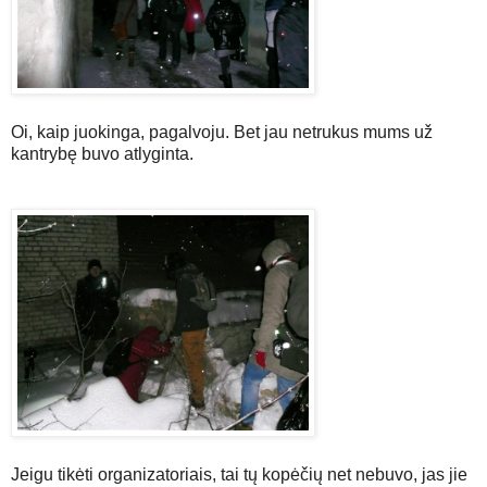
Oi, kaip juokinga, pagalvoju. Bet jau netrukus mums už
kantrybę buvo atlyginta.
Jeigu tikėti organizatoriais, tai tų kopėčių net nebuvo, jas jie