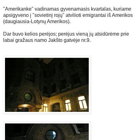
"Amerikanke" vadinamas gyvenamasis kvartalas, kuriame
apsigyveno į "sovietinį rojų" atvilioti emigrantai iš Amerikos
(daugiausia-Lotynų Amerikos).
Dar buvo kelios perėjos; perėjus vieną jų atsidūrėme prie
labai gražaus namo Jakšto gatvėje nr.9.