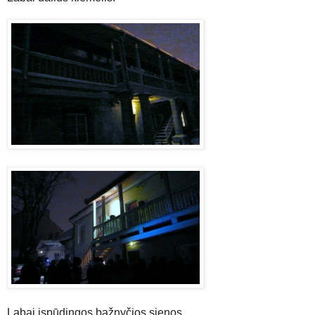
Labai įspūdingos bažnyčios sienos.