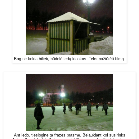
Bag ne kokia bilietų būdelė-ledų kioskas. Teks pažiūrėti filmą.
Ant ledo, tiesiogine ta frazės prasme. Belaukiant kol susirinks