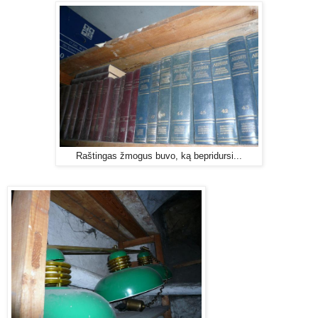
Raštingas žmogus buvo, ką bepridursi...