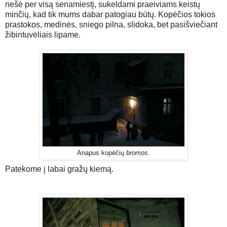
nešė per visą senamiestį, sukeldami praeiviams keistų
minčių, kad tik mums dabar patogiau būtų. Kopėčios tokios
prastokos, medinės, sniego pilna, slidoka, bet pasišviečiant
žibintuvėliais lipame.
Anapus kopėčių
bromos
.
Patekome į labai gražų kiemą.