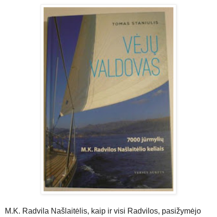
M.K. Radvila Našlaitėlis, kaip ir visi Radvilos, pasižymėjo