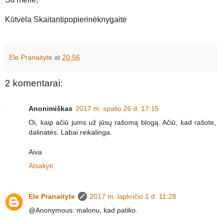
Kūtvėla Skaitantipopierinėknygaitė
Ele Pranaityte
at
20:56
2 komentarai:
Anonimiškas
2017 m. spalio 26 d. 17:15
Oi, kaip ačiū jums už jūsų rašomą blogą. Ačiū, kad rašote,
dalinatės. Labai reikalinga.
Aiva
Atsakyti
Ele Pranaityte
2017 m. lapkričio 1 d. 11:28
@Anonymous: malonu, kad patiko.