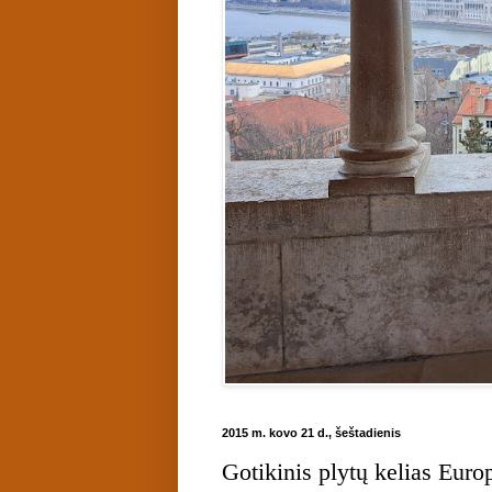
2015 m. kovo 21 d., šeštadienis
Gotikinis plytų kelias Europ