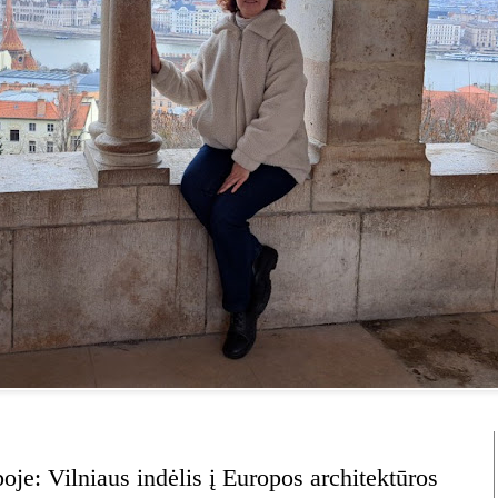
oje: Vilniaus indėlis į Europos architektūros