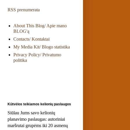
RSS prenumerata
About This Blog/ Apie mano
BLOG'ą
Contacts/ Kontaktai
My Media Kit/ Blogo statistika
Privacy Policy/ Privatumo
politika
Kūtvėlos teikiamos kelionių paslaugos
Siūlau Jums savo kelionių
planavimo paslaugas: autoriniai
maršrutai grupėms iki 20 asmenų