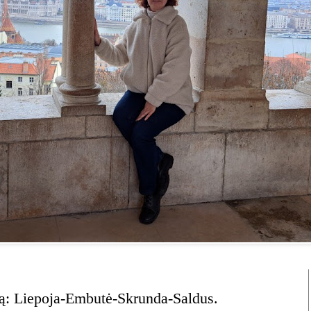
ldą: Liepoja-Embutė-Skrunda-Saldus.