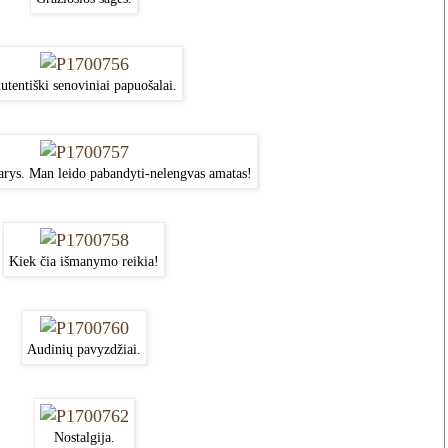
utentiški senoviniai papuošalai.
ys. Man leido pabandyti-nelengvas amatas!
Kiek čia išmanymo reikia!
Audinių pavyzdžiai.
Nostalgija.