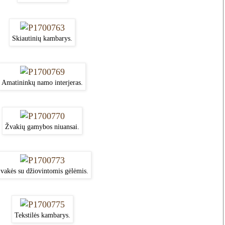
Skiautinių kambarys.
Amatininkų namo interjeras.
Žvakių gamybos niuansai.
vakės su džiovintomis gėlėmis.
Tekstilės kambarys.