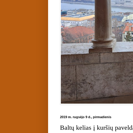
2019 m. rugsėjo 9 d., pirmadienis
Baltų kelias į kuršių pave