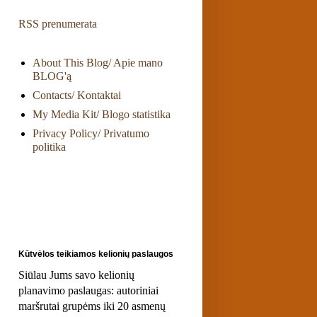
RSS prenumerata
About This Blog/ Apie mano
BLOG'ą
Contacts/ Kontaktai
My Media Kit/ Blogo statistika
Privacy Policy/ Privatumo
politika
Kūtvėlos teikiamos kelionių paslaugos
Siūlau Jums savo kelionių
planavimo paslaugas: autoriniai
maršrutai grupėms iki 20 asmenų