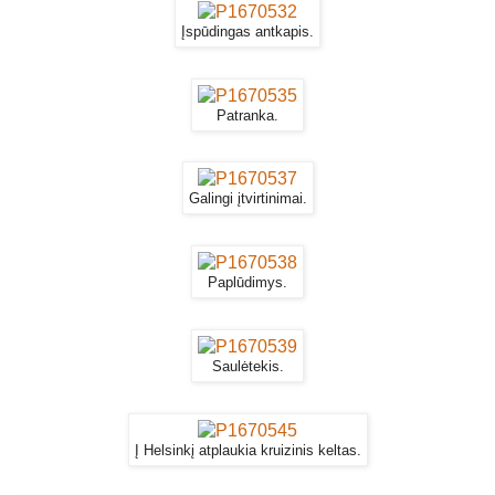
Įspūdingas antkapis.
Patranka.
Galingi įtvirtinimai.
Paplūdimys.
Saulėtekis.
Į Helsinkį atplaukia kruizinis keltas.