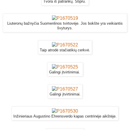
Tvora iš patrankų. Stipru.
Liuteronų bažnyčia Suomenlinos tvirtovėje. Jos bokšte yra veikiantis
švyturys.
Taip atrodė stačiatikių cerkvė.
Galingi įtvirtinimai.
Galingi įtvirtinimai.
Inžinieriaus Augustino Ehrensverdo kapas centrinėje aikštėje.