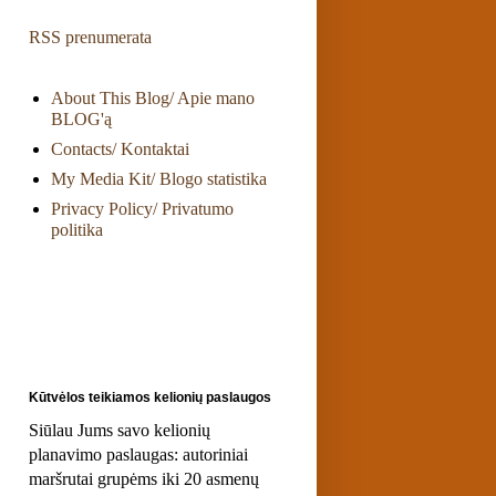
RSS prenumerata
About This Blog/ Apie mano
BLOG'ą
Contacts/ Kontaktai
My Media Kit/ Blogo statistika
Privacy Policy/ Privatumo
politika
Kūtvėlos teikiamos kelionių paslaugos
Siūlau Jums savo kelionių
planavimo paslaugas: autoriniai
maršrutai grupėms iki 20 asmenų