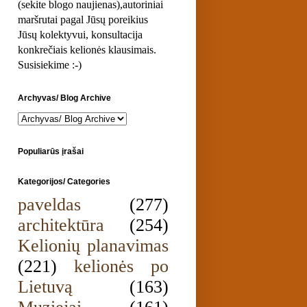
(sekite blogo naujienas),autoriniai
maršrutai pagal Jūsų poreikius
Jūsų kolektyvui, konsultacija
konkrečiais kelionės klausimais.
Susisiekime :-)
Archyvas/ Blog Archive
Populiarūs įrašai
Kategorijos/ Categories
paveldas
(277)
architektūra
(254)
Kelionių planavimas
(221)
kelionės po
Lietuvą
(163)