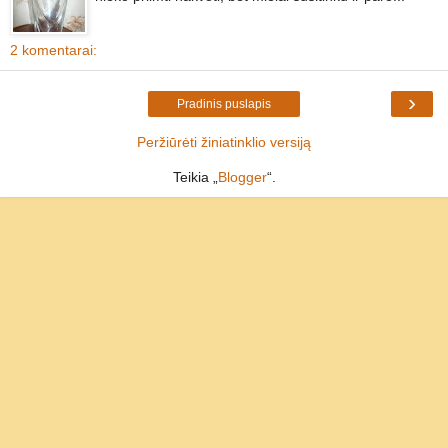
2 komentarai:
›
Pradinis puslapis
Peržiūrėti žiniatinklio versiją
Teikia „
Blogger
“.