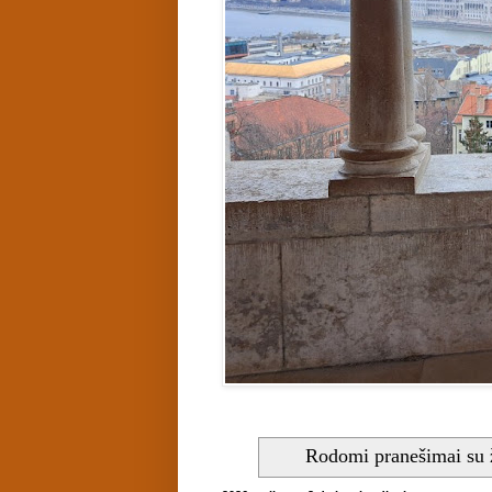
Rodomi pranešimai su