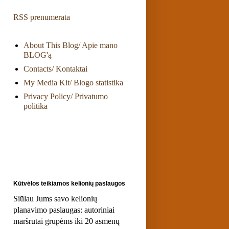
RSS prenumerata
About This Blog/ Apie mano
BLOG'ą
Contacts/ Kontaktai
My Media Kit/ Blogo statistika
Privacy Policy/ Privatumo
politika
Kūtvėlos teikiamos kelionių paslaugos
Siūlau Jums savo kelionių
planavimo paslaugas: autoriniai
maršrutai grupėms iki 20 asmenų