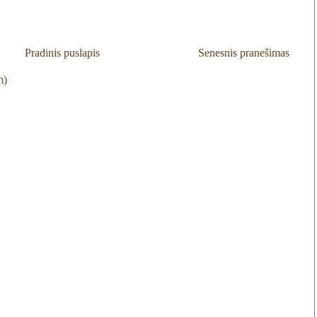
Pradinis puslapis
Senesnis pranešimas
m)