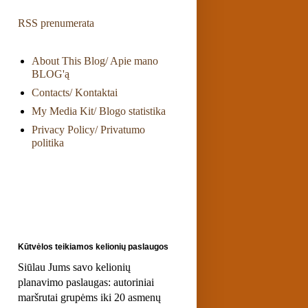
RSS prenumerata
About This Blog/ Apie mano
BLOG'ą
Contacts/ Kontaktai
My Media Kit/ Blogo statistika
Privacy Policy/ Privatumo
politika
Kūtvėlos teikiamos kelionių paslaugos
Siūlau Jums savo kelionių
planavimo paslaugas: autoriniai
maršrutai grupėms iki 20 asmenų