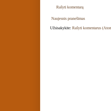
Rašyti komentarą
Naujesnis pranešimas
Užsisakykite:
Rašyti komentarus (Ato