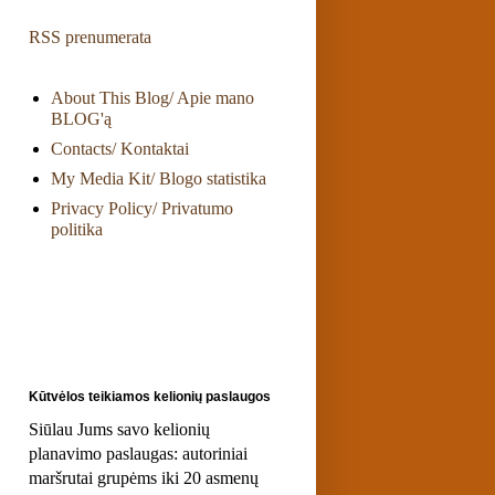
RSS prenumerata
About This Blog/ Apie mano
BLOG'ą
Contacts/ Kontaktai
My Media Kit/ Blogo statistika
Privacy Policy/ Privatumo
politika
Kūtvėlos teikiamos kelionių paslaugos
Siūlau Jums savo kelionių
planavimo paslaugas: autoriniai
maršrutai grupėms iki 20 asmenų