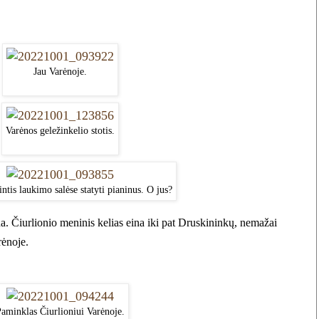
Jau Varėnoje.
Varėnos geležinkelio stotis.
tis laukimo salėse statyti pianinus. O jus?
a. Čiurlionio meninis kelias eina iki pat Druskininkų, nemažai
rėnoje.
aminklas Čiurlioniui Varėnoje.