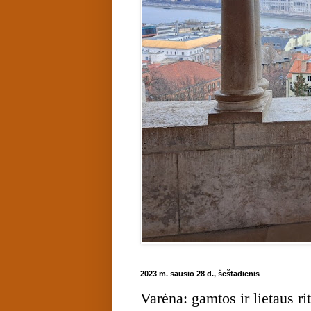
2023 m. sausio 28 d., šeštadienis
Varėna: gamtos ir lietaus ri