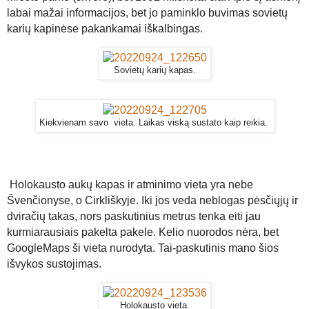
labai mažai informacijos, bet jo paminklo buvimas sovietų
karių kapinėse pakankamai iškalbingas.
Sovietų karių kapas.
Kiekvienam savo vieta. Laikas viską sustato kaip reikia.
Holokausto aukų kapas ir atminimo vieta yra nebe
Švenčionyse, o Cirkliškyje. Iki jos veda neblogas pėsčiųjų ir
dviračių takas, nors paskutinius metrus tenka eiti jau
kurmiarausiais pakelta pakele. Kelio nuorodos nėra, bet
GoogleMaps ši vieta nurodyta. Tai-paskutinis mano šios
išvykos sustojimas.
Holokausto vieta.