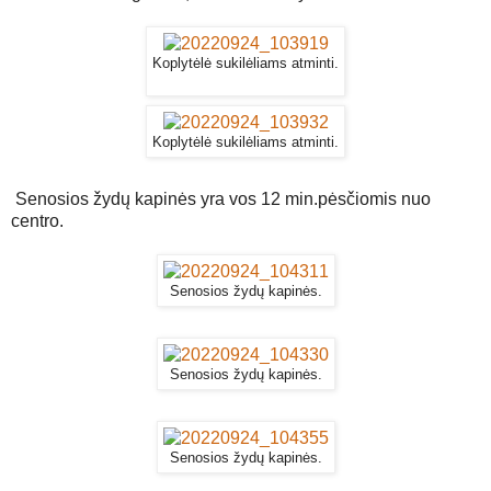
Koplytėlė sukilėliams atminti.
Koplytėlė sukilėliams atminti.
Senosios žydų kapinės yra vos 12 min.pėsčiomis nuo
centro.
Senosios žydų kapinės.
Senosios žydų kapinės.
Senosios žydų kapinės.