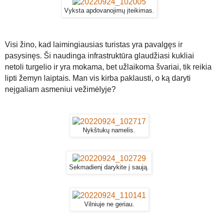
Vyksta apdovanojimų įteikimas.
Visi žino, kad laimingiausias turistas yra pavalgęs ir
pasysinęs. Ši naudinga infrastruktūra glaudžiasi kukliai
netoli turgelio ir yra mokama, bet užlaikoma švariai, tik reikia
lipti žemyn laiptais. Man vis kirba paklausti, o ką daryti
neįgaliam asmeniui vežimėlyje?
Nykštukų namelis.
Sekmadienį darykite į saują.
Vilniuje ne geriau.