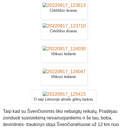
Cirkliškio dvaras.
Cirkliškio dvaras.
Išlikusi ledainė.
Išlikusi ledainė.
O taip Lietuvoje atrodo grikių laukas.
Taip kad su Švenčionimis liko nebaigtų reikalų. Pradėjau
zonduoti susisiekimą nevairuojantiems ir še tau, boba,
devintinės- traukinys stoja Švenčionėliuose už 12 km nuo