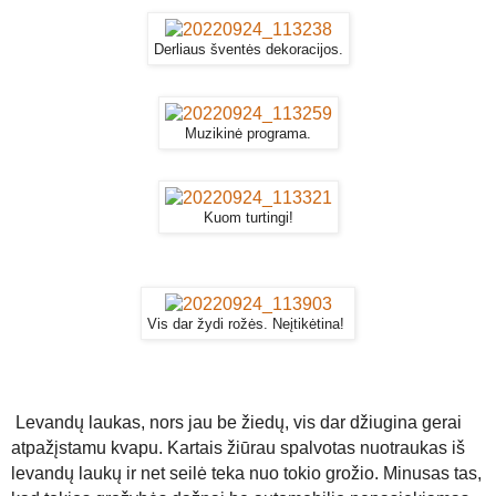
Derliaus šventės dekoracijos.
Muzikinė programa.
Kuom turtingi!
Vis dar žydi rožės. Neįtikėtina!
Levandų laukas, nors jau be žiedų, vis dar džiugina gerai
atpažįstamu kvapu. Kartais žiūrau spalvotas nuotraukas iš
levandų laukų ir net seilė teka nuo tokio grožio. Minusas tas,