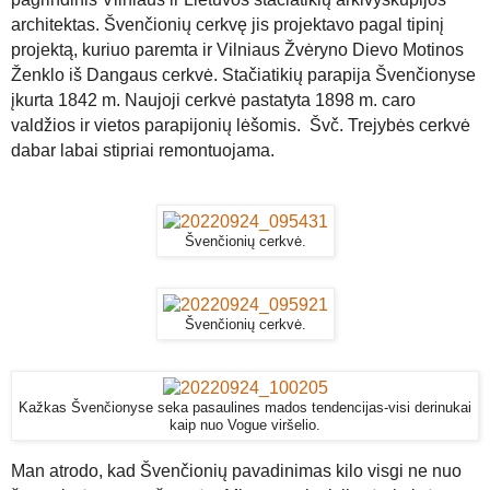
architektas. Švenčionių cerkvę jis projektavo pagal tipinį
projektą, kuriuo paremta ir Vilniaus Žvėryno Dievo Motinos
Ženklo iš Dangaus cerkvė. Stačiatikių parapija Švenčionyse
įkurta 1842 m. Naujoji cerkvė pastatyta 1898 m. caro
valdžios ir vietos parapijonių lėšomis. Švč. Trejybės cerkvė
dabar labai stipriai remontuojama.
Švenčionių cerkvė.
Švenčionių cerkvė.
Kažkas Švenčionyse seka pasaulines mados tendencijas-visi derinukai
kaip nuo Vogue viršelio.
Man atrodo, kad Švenčionių pavadinimas kilo visgi ne nuo