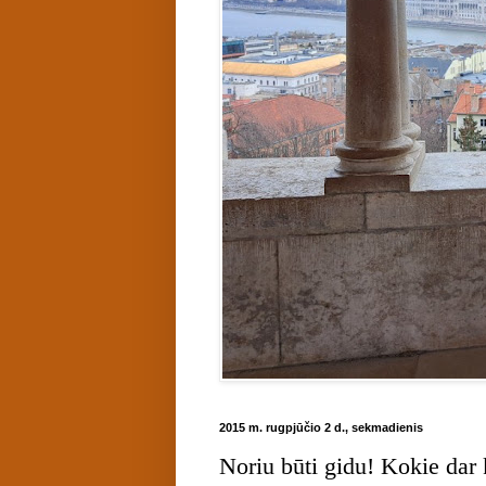
2015 m. rugpjūčio 2 d., sekmadienis
Noriu būti gidu! Kokie dar 