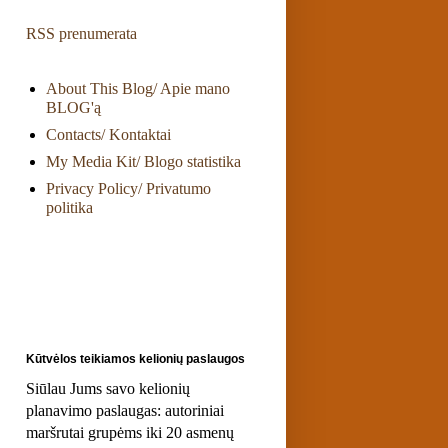
RSS prenumerata
About This Blog/ Apie mano
BLOG'ą
Contacts/ Kontaktai
My Media Kit/ Blogo statistika
Privacy Policy/ Privatumo
politika
Kūtvėlos teikiamos kelionių paslaugos
Siūlau Jums savo kelionių
planavimo paslaugas: autoriniai
maršrutai grupėms iki 20 asmenų