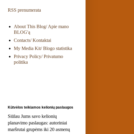
RSS prenumerata
About This Blog/ Apie mano
BLOG'ą
Contacts/ Kontaktai
My Media Kit/ Blogo statistika
Privacy Policy/ Privatumo
politika
Kūtvėlos teikiamos kelionių paslaugos
Siūlau Jums savo kelionių
planavimo paslaugas: autoriniai
maršrutai grupėms iki 20 asmenų