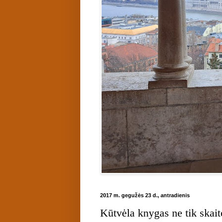
2017 m. gegužės 23 d., antradienis
Kūtvėla knygas ne tik skaito