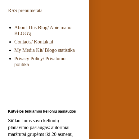
RSS prenumerata
About This Blog/ Apie mano
BLOG'ą
Contacts/ Kontaktai
My Media Kit/ Blogo statistika
Privacy Policy/ Privatumo
politika
Kūtvėlos teikiamos kelionių paslaugos
Siūlau Jums savo kelionių
planavimo paslaugas: autoriniai
maršrutai grupėms iki 20 asmenų