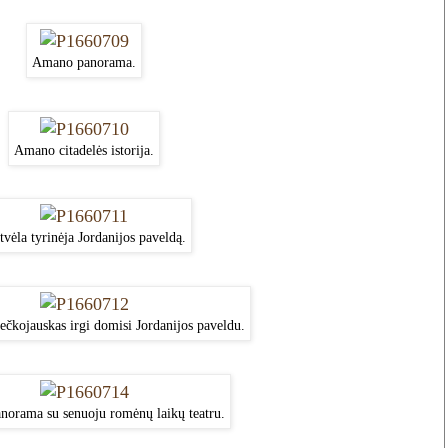
Amano panorama.
Amano citadelės istorija.
vėla tyrinėja Jordanijos paveldą.
ečkojauskas irgi domisi Jordanijos paveldu.
orama su senuoju romėnų laikų teatru.