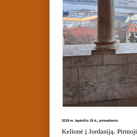
2018 m. lapkričio 19 d., pirmadienis
Kelionė į Jordaniją. Pirmo