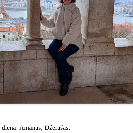
ji diena: Amanas, Džerašas.